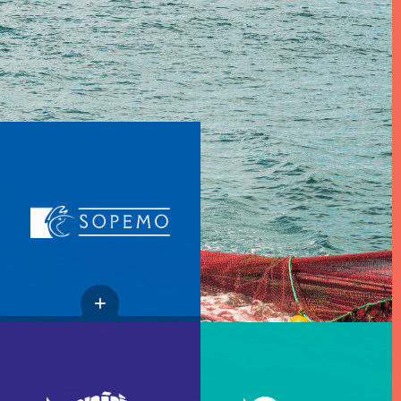
¿Quiénes somos?
Nuestras empresas
Actualidades
Contratación
Contacto