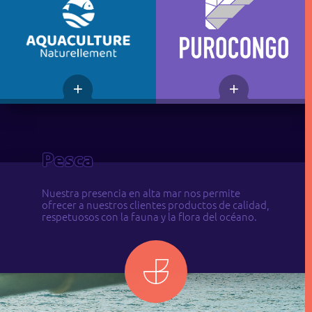
Pesca
Nuestra presencia en alta mar nos permite
ofrecer a nuestros clientes productos de calidad,
respetuosos con la fauna y la flora del océano.