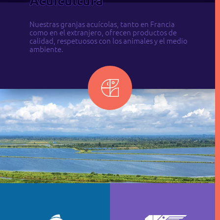
Acuicultura
Nuestras granjas acuícolas, tanto en Francia
como en el extranjero, ofrecen productos de
calidad, respetuosos con los animales y el medio
ambiente.