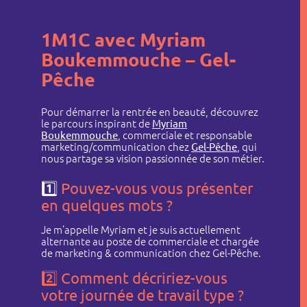
1M1C avec Myriam
Boukemmouche – Gel-
Pêche
Pour démarrer la rentrée en beauté, découvrez
le parcours inspirant de
Myriam
Boukemmouche
, commerciale et responsable
marketing/communication chez
Gel-Pêche
, qui
nous partage sa vision passionnée de son métier.
1️⃣
Pouvez-vous vous présenter
en quelques mots ?
Je m’appelle Myriam et je suis actuellement
alternante au poste de commerciale et chargée
de marketing & communication chez Gel-Pêche.
2️⃣
Comment décririez-vous
votre journée de travail type ?