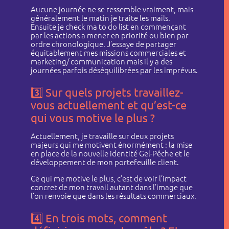
Aucune journée ne se ressemble vraiment, mais
généralement le matin je traite les mails.
Ensuite je check ma to do list en commençant
par les actions a mener en priorité ou bien par
ordre chronologique. J’essaye de partager
équitablement mes missions commerciales et
marketing/ communication mais il y a des
journées parfois déséquilibrées par les imprévus.
3️⃣
Sur quels projets travaillez-
vous actuellement et qu’est-ce
qui vous motive le plus ?
Qui sommes-nous ?
Actuellement, je travaille sur deux projets
Nos sociétés
majeurs qui me motivent énormément : la mise
en place de la nouvelle identité Gel-Pêche et le
Actualités
développement de mon portefeuille client.
Recrutement
Ce qui me motive le plus, c’est de voir l’impact
concret de mon travail autant dans l’image que
Contact
l’on renvoie que dans les résultats commerciaux.
4️⃣
En trois mots, comment