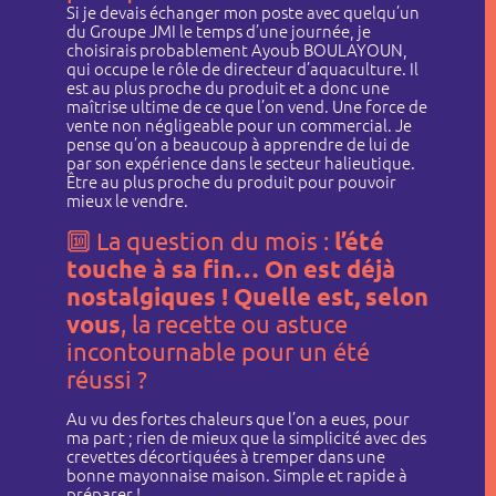
Si je devais échanger mon poste avec quelqu’un
du Groupe JMI le temps d’une journée, je
choisirais probablement Ayoub BOULAYOUN,
qui occupe le rôle de directeur d’aquaculture. Il
est au plus proche du produit et a donc une
maîtrise ultime de ce que l’on vend. Une force de
vente non négligeable pour un commercial. Je
pense qu’on a beaucoup à apprendre de lui de
par son expérience dans le secteur halieutique.
Être au plus proche du produit pour pouvoir
mieux le vendre.
🔟
La question du mois :
l’été
touche à sa fin… On est déjà
nostalgiques ! Quelle est, selon
vous
, la recette ou astuce
incontournable pour un été
réussi ?
Au vu des fortes chaleurs que l’on a eues, pour
ma part ; rien de mieux que la simplicité avec des
crevettes décortiquées à tremper dans une
bonne mayonnaise maison. Simple et rapide à
préparer !