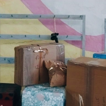
Qui so