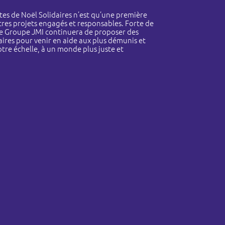
îtes de Noël Solidaires n’est qu’une première
tres projets engagés et responsables. Forte de
 le Groupe JMI continuera de proposer des
daires pour venir en aide aux plus démunis et
otre échelle, à un monde plus juste et