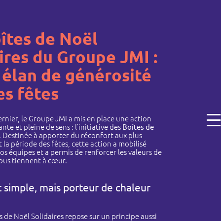
îtes de Noël
ires du Groupe JMI :
 élan de générosité
es fêtes
nier, le Groupe JMI a mis en place une action
nte et pleine de sens : l’initiative des
Boîtes de
. Destinée à apporter du réconfort aux plus
la période des fêtes, cette action a mobilisé
os équipes et a permis de renforcer les valeurs de
nous tiennent à cœur.
 simple, mais porteur de chaleur
s de Noël Solidaires repose sur un principe aussi