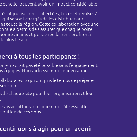
e échelle, peuvent avoir un impact considérable.
été soigneusement collectées, triées et remises à
, qui se sont chargés de les distribuer aux
ans toute la région. Cette collaboration avec une
onnue a permis de s’assurer que chaque boîte
 bonnes mains et puisse réellement profiter à
le plus besoin.
rci à tous les participants !
ssite n’aurait pas été possible sans l’engagement
nos équipes. Nous adressons un immense merci :
collaborateurs qui ont pris le temps de préparer
vec soin,
 de chaque site pour leur organisation et leur
,
les associations, qui jouent un rôle essentiel
tribution de ces dons.
continuons à agir pour un avenir