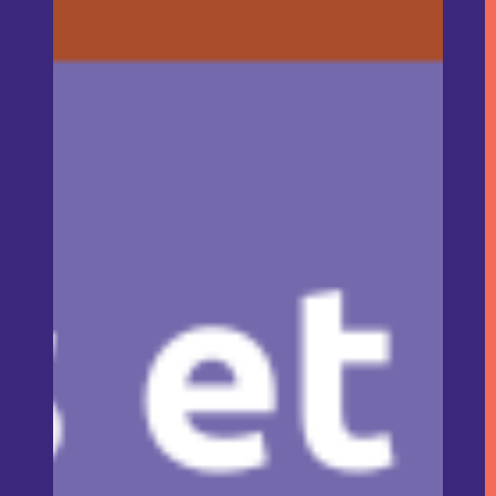
Qui sommes-nous ?
Nos sociétés
Actualités
Recrutement
Contact