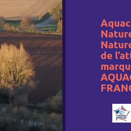
Aquac
Natur
Nature
de l’a
marqu
AQUA
FRAN