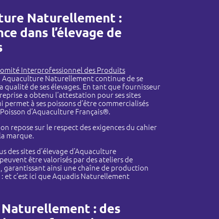
ture Naturellement :
ence dans l’élevage de
s
Comité Interprofessionnel des Produits
, Aquaculture Naturellement continue de se
la qualité de ses élevages. En tant que fournisseur
reprise a obtenu l’attestation pour ses sites
ui permet à ses poissons d’être commercialisés
 Poisson d’Aquaculture Français®.
tion repose sur le respect des exigences du cahier
 la marque.
sus des sites d’élevage d’Aquaculture
euvent être valorisés par des ateliers de
 garantissant ainsi une chaîne de production
 : et c’est ici que Aquadis Naturellement
Naturellement : des