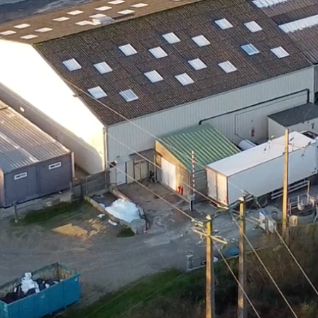
Qui so