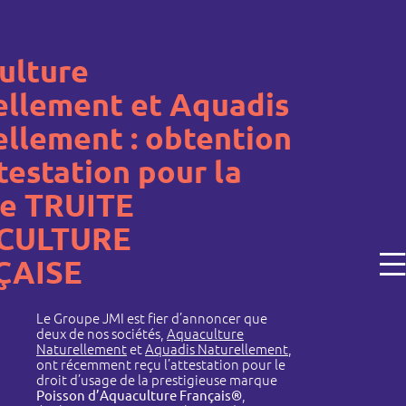
ulture
ellement et Aquadis
llement : obtention
ttestation pour la
e TRUITE
CULTURE
ÇAISE
Le Groupe JMI est fier d’annoncer que
deux de nos sociétés,
Aquaculture
Naturellement
et
Aquadis Naturellement
,
ont récemment reçu l’attestation pour le
droit d’usage de la prestigieuse marque
Poisson d’Aquaculture Français®
,