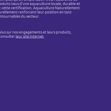
oduits issus d’une aquaculture locale, durable et
c cette certification, Aquaculture Naturellement
rellement renforcent leur position en tant
ntournables du secteur.
plus sur nos engagements et leurs produits,
 consulter
leur site internet
.