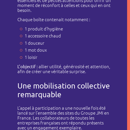
essentiels et de petites attentions pour offrir un
moment de réconfort à celles et ceux qui en ont
Contact
besoin.
Chaque boîte contenait notamment :
1 produit d’hygiène
1 accessoire chaud
1 douceur
1 mot doux
1 loisir
L’objectif :
allier utilité, générosité et attention,
afin de créer une véritable surprise.
Une mobilisation collective
remarquable
L’appel à participation a une nouvelle fois été
lancé sur l’ensemble des sites du Groupe JMI en
France. Les collaborateurs de toutes les
entreprises françaises ont répondu présents
avec un engagement exemplaire.